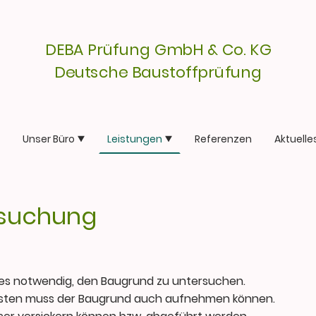
DEBA Prüfung GmbH & Co. KG
Deutsche Baustoffprüfung
Unser Büro
Leistungen
Referenzen
Aktuelle
suchung
s notwendig, den Baugrund zu untersuchen.
asten muss der Baugrund auch aufnehmen können.