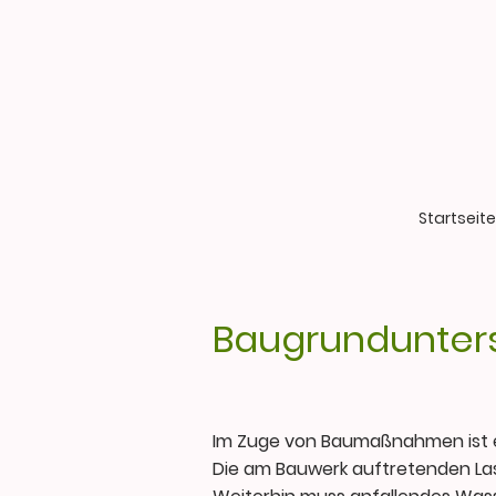
Startseite
Baugrundunter
Im Zuge von Baumaßnahmen ist e
Die am Bauwerk auftretenden L